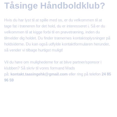
Tåsinge Håndboldklub?
Hvis du har lyst til at spille med os, er du velkommen til at
tage fat i træneren for det hold, du er interesseret i. Så er du
velkommen til at kigge forbi til en prøvetræning, inden du
tilmelder dig holdet. Du finder trænernes kontaktoplysninger på
holdsiderne. Du kan også udfylde kontaktformularen herunder,
så vender vi tilbage hurtigst muligt!
Vil du høre om mulighederne for at blive partner/sponsor i
klubben? Så skriv til vores formand Mads
på:
kontakt.taasingehk@gmail.com
eller ring på telefon
24 85
96 59