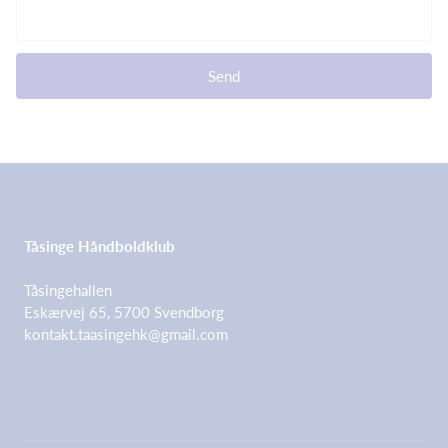
Send
Tåsinge Håndboldklub
Tåsingehallen
Eskærvej 65, 5700 Svendborg
kontakt.taasingehk@gmail.com